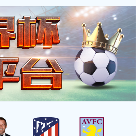
注册入口
里开始