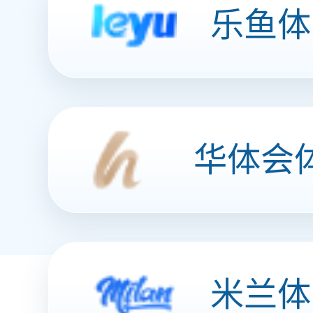
界面与交互
v6.3.0：
全局交互动效优化，页面滚动与模块切换
v6.1.3：
夜间模式字体与背景对比度调整，提升阅
v6.0.0：
视觉风格全面焕新，支持浅色与暗色模式
扫码立即