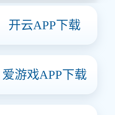
进
化方向。
荐系统上线，结合拼搏在线官方网站用户偏好提供个
自动聚合平台高关注赛事，便于快速浏览。
，集中展示当日热议赛事与趋势。