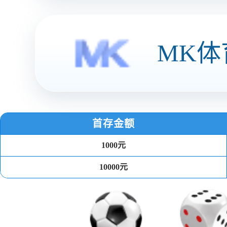
湖人戴维斯内线翻江倒海砍下双
梅西
20，开拓者艾...
队，
在刚刚结束的一场西部焦点对决中，洛
北京
杉矶湖人客场挑战波特兰开拓者...
本土
2026-08-01
查看详情
2026