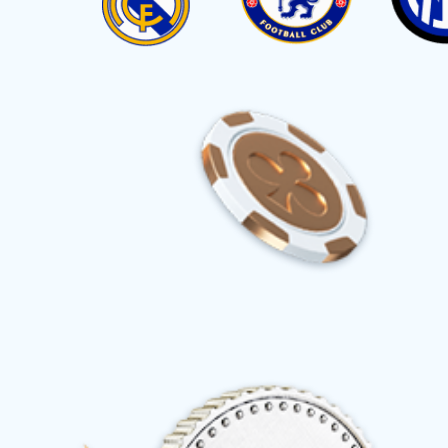
覆盖实时赛事、
平台稳定流畅