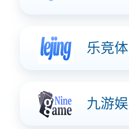
精选推荐
1
国米新赛季首战热那亚，劳塔罗续约后
意甲新赛季大幕拉开，卫冕冠军国际米兰的首
2026-07-31
2
姆巴佩世界杯决赛脚踝重伤后康复加速
在2022年卡塔尔世界杯决赛那场荡气回肠的
2026-07-19
3
天冿先行者五连胜收官，从第16升至第
在刚刚结束的CBA常规赛最后一轮较量中，天
2026-07-31