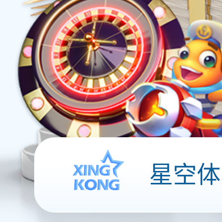
周琦加盟首钢谈判细节曝
光，经纪人索要顶薪+战术
核心地位引广东不满