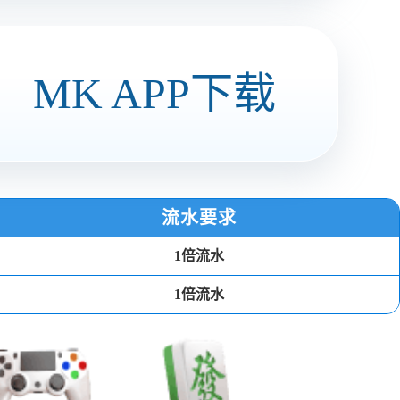
拼搏在线官方网站
拼搏在线官方网站_拼搏(中国) ✅eson推荐🌈「2026好运
滚滚」【官方授权】✅ 成立于2004年12月，注册资金8.5
亿，是一家生产各类互联网平台产品的厂家，是一家集科