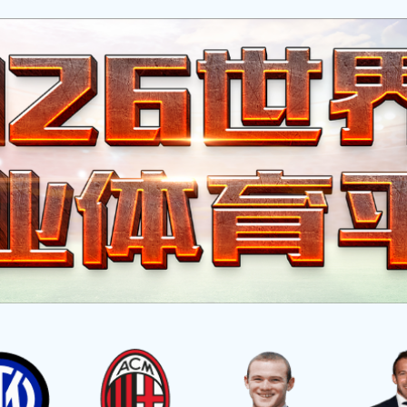
App下载
公司介绍
体育看点
在线官方网站
—— 比赛数据从这