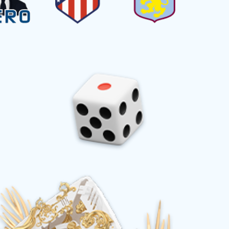
便捷的体育服务。
2026-06-09 15:01
36 次阅读
北京首钢的谈判细节曝光，引发了篮球圈的
与首钢的接触中，不仅明确索要顶薪合同，
，使得此前与周琦有过合作经历的广东男篮