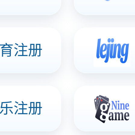
状态
个对手是升班马热那亚。...
，巴
巅峰对决中，法国队前锋姆...
14逃
津先行者以一场酣畅淋漓...