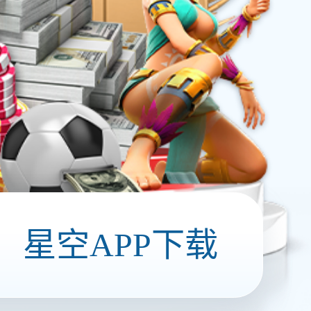
成焦点
中，直接亮出了两张“底牌”。其一，自然
，周琦的市场价值毋庸置疑，首钢若要将其
是对战术核心地位的明确要求。经纪团队强
体系的发起点和终结者，围绕其搭建战术。
大挑战，意味着球队的球权分配与战术侧重
。对于北京首钢而言，顶薪并非难以接受，